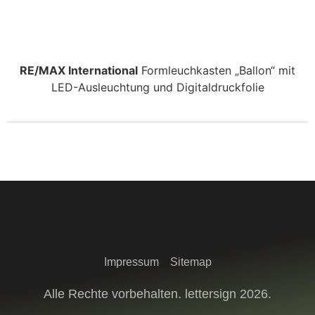
RE/MAX International
Formleuchkasten „Ballon“ mit
LED-Ausleuchtung und Digitaldruckfolie
Impressum
Sitemap
Alle Rechte vorbehalten. lettersign 2026.