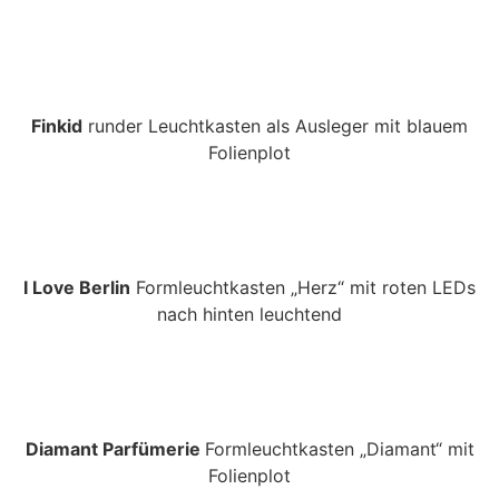
Finkid
runder Leuchtkasten als Ausleger mit blauem
Folienplot
I Love Berlin
Formleuchtkasten „Herz“ mit roten LEDs
nach hinten leuchtend
Diamant Parfümerie
Formleuchtkasten „Diamant“ mit
Folienplot