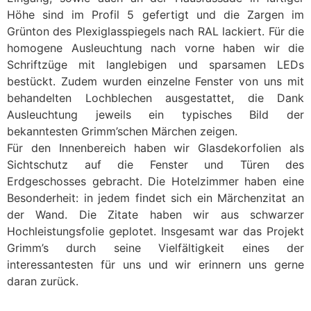
Höhe sind im Profil 5 gefertigt und die Zargen im
Grünton des Plexiglasspiegels nach RAL lackiert. Für die
homogene Ausleuchtung nach vorne haben wir die
Schriftzüge mit langlebigen und sparsamen LEDs
bestückt. Zudem wurden einzelne Fenster von uns mit
behandelten Lochblechen ausgestattet, die Dank
Ausleuchtung jeweils ein typisches Bild der
bekanntesten Grimm’schen Märchen zeigen.
Für den Innenbereich haben wir Glasdekorfolien als
Sichtschutz auf die Fenster und Türen des
Erdgeschosses gebracht. Die Hotelzimmer haben eine
Besonderheit: in jedem findet sich ein Märchenzitat an
der Wand. Die Zitate haben wir aus schwarzer
Hochleistungsfolie geplotet. Insgesamt war das Projekt
Grimm’s durch seine Vielfältigkeit eines der
interessantesten für uns und wir erinnern uns gerne
daran zurück.